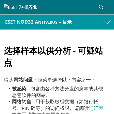
ESET NOD32 Antivirus – 目录
选择样本以供分析 - 可疑站
点
请从
网站问题
下拉菜单选择以下内容之一：
被感染
- 包含由各种方法分发的病毒或其他
•
恶意软件的网站。
网络钓鱼
- 用于获取敏感数据（如银行帐
•
号、PIN 码等）的访问权限。请阅读
词汇表