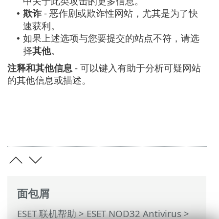
中关于此类攻击的更多信息。
欺诈
- 恶作剧或欺诈性网站，尤其是为了快
•
速获利。
如果上述选项与您要提交的站点不符，请选
•
择
其他
。
注释和其他信息
- 可以键入有助于分析可疑网站
的其他信息或描述。
面包屑
ESET 联机帮助
>
ESET NOD32 Antivirus
>