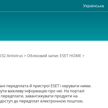
Українська
32 Antivirus
>
Обліковий запис ESET HOME
>
ані передплата й пристрої ESET і керувати ними.
ти важливу інформацію про неї. На порталі
 передплати, завантажувати продукти на
й доступ до передплат електронною поштою.