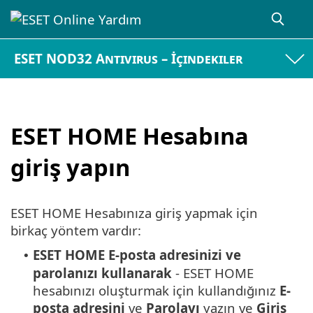
ESET NOD32 Antivirus – İçindekiler
ESET HOME Hesabına
giriş yapın
ESET HOME Hesabınıza giriş yapmak için
birkaç yöntem vardır:
ESET HOME E-posta adresinizi ve
•
parolanızı kullanarak
- ESET HOME
hesabınızı oluşturmak için kullandığınız
E-
posta adresini
ve
Parolayı
yazın ve
Giriş