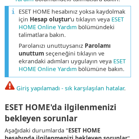
ESET HOME hesabınız yoksa kaydolmak
için
Hesap oluştur
'u tıklayın veya
ESET
HOME Online Yardım
bölümündeki
talimatlara bakın.
Parolanızı unuttuysanız
Parolamı
unuttum
seçeneğini tıklayın ve
ekrandaki adımları uygulayın veya
ESET
HOME Online Yardım
bölümüne bakın.
Giriş yapılamadı - sık karşılaşılan hatalar
.
ESET HOME'da ilgilenmenizi
bekleyen sorunlar
Aşağıdaki durumlarda "
ESET HOME
hesabında ilgilenmenizi bekleyen sorunlar
"