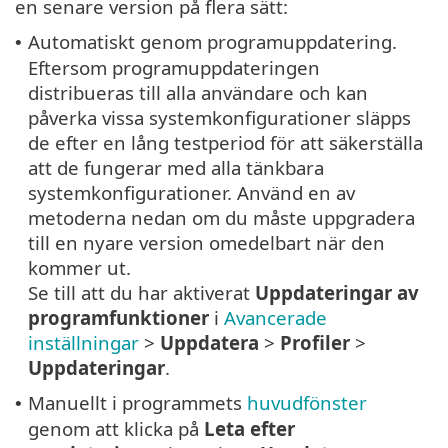
en senare version på flera sätt:
Automatiskt genom programuppdatering.
•
Eftersom programuppdateringen
distribueras till alla användare och kan
påverka vissa systemkonfigurationer släpps
de efter en lång testperiod för att säkerställa
att de fungerar med alla tänkbara
systemkonfigurationer. Använd en av
metoderna nedan om du måste uppgradera
till en nyare version omedelbart när den
kommer ut.
Se till att du har aktiverat
Uppdateringar av
programfunktioner
i
Avancerade
inställningar
>
Uppdatera
>
Profiler
>
Uppdateringar
.
Manuellt i programmets
huvudfönster
•
genom att klicka på
Leta efter