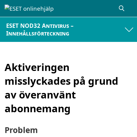
ESET NOD32 Antivirus –
Innehållsförteckning
Aktiveringen
misslyckades på grund
av överanvänt
abonnemang
Problem