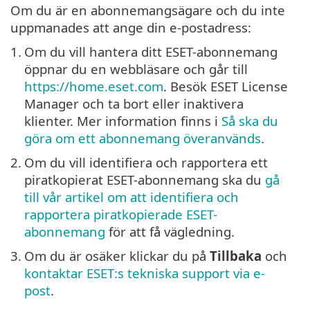
Om du är en abonnemangsägare och du inte
uppmanades att ange din e-postadress:
1.
Om du vill hantera ditt ESET-abonnemang
öppnar du en webbläsare och går till
https://home.eset.com
. Besök ESET License
Manager och ta bort eller inaktivera
klienter. Mer information finns i
Så ska du
göra om ett abonnemang överanvänds
.
2.
Om du vill identifiera och rapportera ett
piratkopierat ESET-abonnemang ska du
gå
till vår artikel om att identifiera och
rapportera piratkopierade ESET-
abonnemang
för att få vägledning.
3.
Om du är osäker klickar du på
Tillbaka
och
kontaktar ESET:s tekniska support via e-
post
.