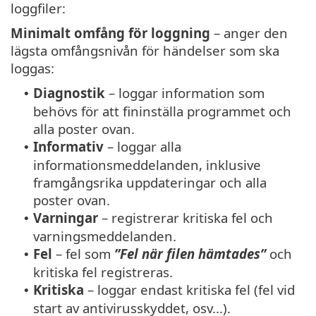
loggfiler:
Minimalt omfång för loggning
– anger den
lägsta omfångsnivån för händelser som ska
loggas:
Diagnostik
– loggar information som
•
behövs för att fininställa programmet och
alla poster ovan.
Informativ
– loggar alla
•
informationsmeddelanden, inklusive
framgångsrika uppdateringar och alla
poster ovan.
Varningar
– registrerar kritiska fel och
•
varningsmeddelanden.
Fel
– fel som
”Fel när filen hämtades”
och
•
kritiska fel registreras.
Kritiska
– loggar endast kritiska fel (fel vid
•
start av antivirusskyddet, osv...).