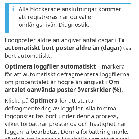
Alla blockerade anslutningar kommer
att registreras när du väljer
omfångsnivån Diagnostik.
Loggposter äldre än angivet antal dagar i
Ta
automatiskt bort poster äldre än (dagar)
tas
bort automatiskt.
Optimera loggfiler automatiskt
– markera
för att automatiskt defragmentera loggfilerna
om procenttalet är högre än angivet i
Om
antalet oanvända poster överskrider (%)
.
Klicka på
Optimera
för att starta
defragmentering av loggfiler. Alla tomma
loggposter tas bort under denna process,
vilket förbättrar prestanda och hastighet när
loggarna bearbetas. Denna förbättring märks