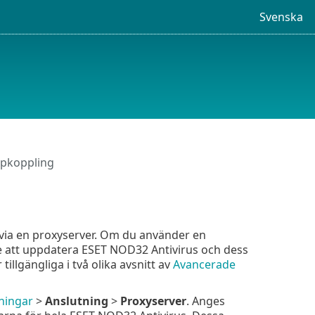
Svenska
pkoppling
 via en proxyserver. Om du använder en
nte att uppdatera ESET NOD32 Antivirus och dess
llgängliga i två olika avsnitt av
Avancerade
ningar
>
Anslutning
>
Proxyserver
. Anges