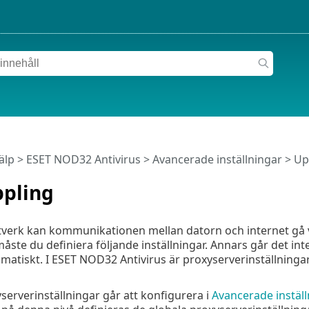
älp
>
ESET NOD32 Antivirus
>
Avancerade inställningar
> Up
pling
ätverk kan kommunikationen mellan datorn och internet gå
åste du definiera följande inställningar. Annars går det i
atiskt. I ESET NOD32 Antivirus är proxyserverinställningar ti
serverinställningar går att konfigurera i
Avancerade inställ