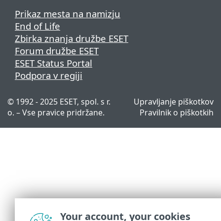
Prikaz mesta na namizju
End of Life
Zbirka znanja družbe ESET
Forum družbe ESET
ESET Status Portal
Podpora v regiji
© 1992 - 2025 ESET, spol. s r.
Upravljanje piškotkov
o. – Vse pravice pridržane.
Pravilnik o piškotkih
Your account, your cookies