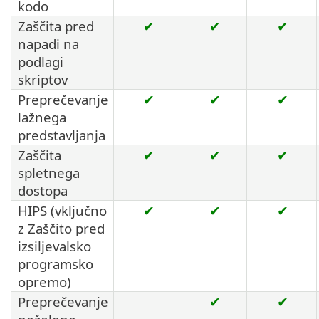
kodo
Zaščita pred
✔
✔
✔
napadi na
podlagi
skriptov
Preprečevanje
✔
✔
✔
lažnega
predstavljanja
Zaščita
✔
✔
✔
spletnega
dostopa
HIPS (vključno
✔
✔
✔
z Zaščito pred
izsiljevalsko
programsko
opremo)
Preprečevanje
✔
✔