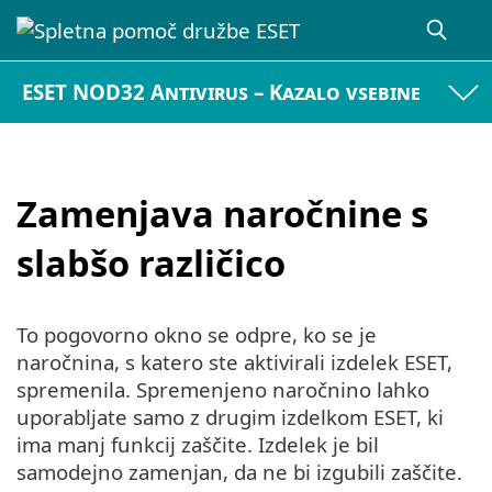
ESET NOD32 Antivirus – Kazalo vsebine
Zamenjava naročnine s
slabšo različico
To pogovorno okno se odpre, ko se je
naročnina, s katero ste aktivirali izdelek ESET,
spremenila. Spremenjeno naročnino lahko
uporabljate samo z drugim izdelkom ESET, ki
ima manj funkcij zaščite. Izdelek je bil
samodejno zamenjan, da ne bi izgubili zaščite.