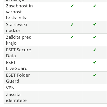
Zasebnost in
✔
✔
varnost
brskalnika
Starševski
✔
✔
nadzor
Zaščita pred
✔
✔
krajo
ESET Secure
✔
Data
ESET
✔
LiveGuard
ESET Folder
✔
Guard
VPN
Zaščita
identitete