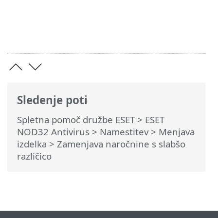
Sledenje poti
Spletna pomoč družbe ESET
>
ESET
NOD32 Antivirus
>
Namestitev
> Menjava
izdelka > Zamenjava naročnine s slabšo
različico