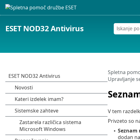
ESET NOD32 Antivirus
Spletna pomo
Upravljanje 
Seznam
V tem razdelku
Privzeto so na
Seznam n
•
dodan na