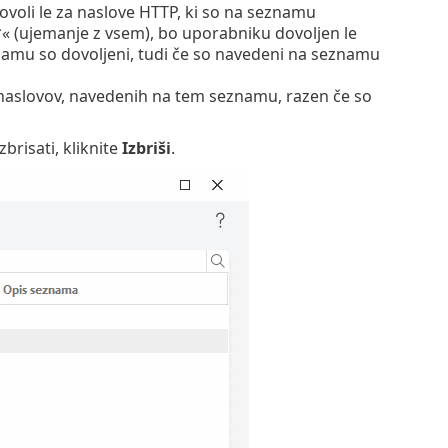
oli le za naslove HTTP, ki so na seznamu
« (ujemanje z vsem), bo uporabniku dovoljen le
amu so dovoljeni, tudi če so navedeni na seznamu
naslovov, navedenih na tem seznamu, razen če so
zbrisati, kliknite
Izbriši
.