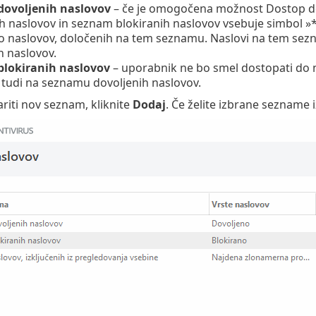
ovoljenih naslovov
– če je omogočena možnost Dostop dov
h naslovov in seznam blokiranih naslovov vsebuje simbol »*
o naslovov, določenih na tem seznamu. Naslovi na tem sezn
h naslovov.
lokiranih naslovov
– uporabnik ne bo smel dostopati do 
tudi na seznamu dovoljenih naslovov.
ariti nov seznam, kliknite
Dodaj
. Če želite izbrane sezname i