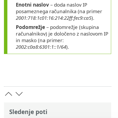
Enotni naslov
– doda naslov IP
posameznega računalnika (na primer
2001:718:1c01:16:214:22ff:fec9:ca5
).
Podomrežje
– podomrežje (skupina
računalnikov) je določeno z naslovom IP
in masko (na primer:
2002:c0a8:6301:1::1/64
).
Sledenje poti