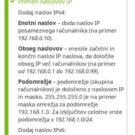
Primeri naslovov IP
Dodaj naslov IPv4:
Enotni naslov
– doda naslov IP
posameznega računalnika (na primer
192.168.0.10
).
Obseg naslovov
– vnesite začetni in
končni naslov IP naslova, da določite
obseg IP več računalnikov (na primer
od 192.168.0.1 do 192.168.0.99
).
Podomrežje
– podomrežje (skupina
računalnikov) je določeno z naslovom IP
in masko. 255.255.255.0 Je na primer
maska omrežja za podomrežje
192.168.1.0. Za izključitev celotne vrste
podomrežja v
192.168.1.0/24
.
Dodaj naslov IPv6: