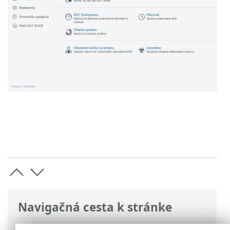
Navigačná cesta k stránke
ESET Online pomocník
>
ESET NOD32