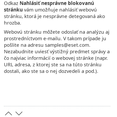
Odkaz
Nahlásiť nesprávne blokovanú
stránku
vám umožňuje nahlásiť webovú
stránku, ktorá je nesprávne detegovaná ako
hrozba.
Webovú stránku môžete odoslať na analýzu aj
prostredníctvom e-mailu. V takom prípade ju
pošlite na adresu samples@eset.com.
Nezabudnite uviesť výstižný predmet správy a
čo najviac informácií o webovej stránke (napr.
URL adresa, z ktorej ste sa na túto stránku
dostali, ako ste sa o nej dozvedeli a pod.).