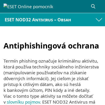
ESET NOD32 Antivirus – Obsah
Antiphishingová ochrana
Termín phishing označuje kriminálnu aktivitu,
ktorá používa techniky sociálneho inžinierstva
(manipulovanie používateľov na získanie
dôverných informácií). Jej cieľom je získať
prístup k citlivým dátam, ako sú heslá
k bankovým účtom, PIN kódy a iné detaily.
Viac o tomto type aktivity sa môžete dočítať
v
slovníku pojmov
. ESET NOD32 Antivirus má