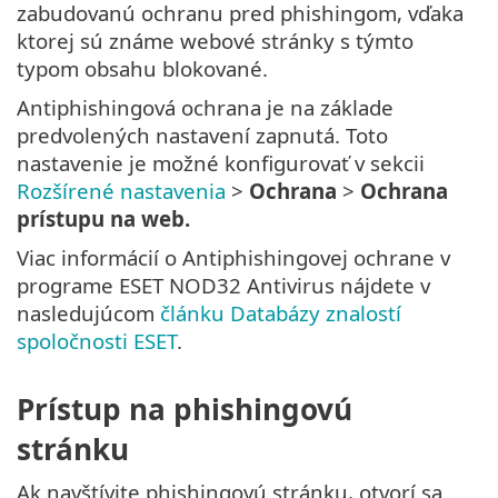
zabudovanú ochranu pred phishingom, vďaka
ktorej sú známe webové stránky s týmto
typom obsahu blokované.
Antiphishingová ochrana je na základe
predvolených nastavení zapnutá. Toto
nastavenie je možné konfigurovať v sekcii
Rozšírené nastavenia
>
Ochrana
>
Ochrana
prístupu na web.
Viac informácií o Antiphishingovej ochrane v
programe ESET NOD32 Antivirus nájdete v
nasledujúcom
článku Databázy znalostí
spoločnosti ESET
.
Prístup na phishingovú
stránku
Ak navštívite phishingovú stránku, otvorí sa