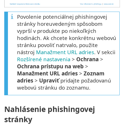
Povolenie potenciálnej phishingovej
stránky horeuvedeným spôsobom
vyprší v produkte po niekoľkých
hodinách. Ak chcete konkrétnu webovú
stránku povoliť natrvalo, použite
nástroj
Manažment URL adries
. V sekcii
Rozšírené nastavenia
>
Ochrana
>
Ochrana prístupu na web
>
Manažment URL adries
>
Zoznam
adries
>
Upraviť
pridajte požadovanú
webovú stránku do zoznamu.
Nahlásenie phishingovej
stránky