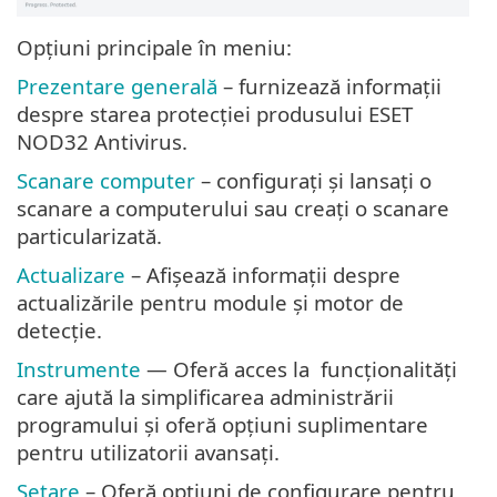
Opțiuni principale în meniu:
Prezentare generală
– furnizează informații
despre starea protecției produsului ESET
NOD32 Antivirus.
Scanare computer
– configurați și lansați o
scanare a computerului sau creați o scanare
particularizată.
Actualizare
– Afișează informații despre
actualizările pentru module și motor de
detecție.
Instrumente
— Oferă acces la funcționalități
care ajută la simplificarea administrării
programului și oferă opțiuni suplimentare
pentru utilizatorii avansați.
Setare
– Oferă opțiuni de configurare pentru