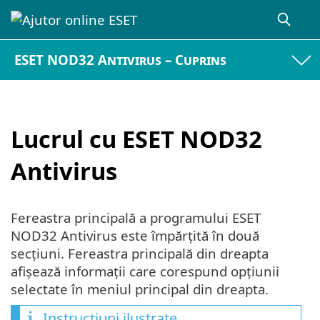
ESET NOD32 Antivirus – Cuprins
Lucrul cu ESET NOD32
Antivirus
Fereastra principală a programului ESET
NOD32 Antivirus este împărțită în două
secțiuni. Fereastra principală din dreapta
afișează informații care corespund opțiunii
selectate în meniul principal din dreapta.
Instrucțiuni ilustrate