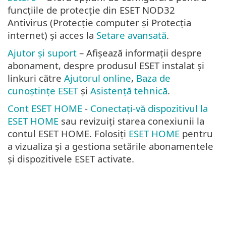
funcțiile de protecție din ESET NOD32
Antivirus (Protecție computer și Protecția
internet) și acces la
Setare avansată
.
Ajutor și suport
– Afișează informații despre
abonament, despre produsul ESET instalat și
linkuri către
Ajutorul online
,
Baza de
cunoștințe ESET
și
Asistență tehnică
.
Cont ESET HOME
-
Conectați-vă dispozitivul la
ESET HOME
sau revizuiți starea conexiunii la
contul ESET HOME. Folosiți
ESET HOME
pentru
a vizualiza și a gestiona setările abonamentele
și dispozitivele ESET activate.