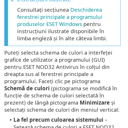
Consultați secțiunea
Deschiderea
ferestrei principale a programului
produselor ESET Windows
pentru
instrucțiuni ilustrate disponibile în
limba engleză și în alte câteva limbi.
Puteți selecta schema de culori a interfeței
grafice de utilizator a programului (GUI)
pentru ESET NOD32 Antivirus în colțul din
dreapta sus al ferestrei principale a
programului. Faceți clic pe pictograma
Schemă de culori
(pictograma se modifică în
funcție de schema de culori selectată în
prezent) de lângă pictograma
Minimizare
și
selectați schema de culori din meniul vertical:
La fel precum culoarea sistemului
–
•
Setează schema de culori a ESET NOD32