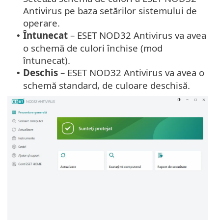
Antivirus pe baza setărilor sistemului de
operare.
Întunecat
– ESET NOD32 Antivirus va avea
•
o schemă de culori închise (mod
întunecat).
Deschis
– ESET NOD32 Antivirus va avea o
•
schemă standard, de culoare deschisă.