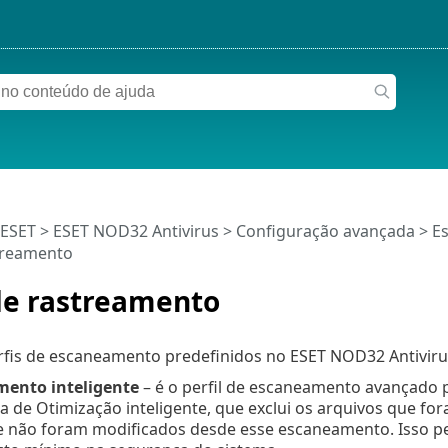
 ESET
>
ESET NOD32 Antivirus
>
Configuração avançada
>
E
streamento
de rastreamento
rfis de escaneamento predefinidos no ESET NOD32 Antiviru
ento inteligente
– é o perfil de escaneamento avançado p
ia de Otimização inteligente, que exclui os arquivos que
 e não foram modificados desde esse escaneamento. Isso 