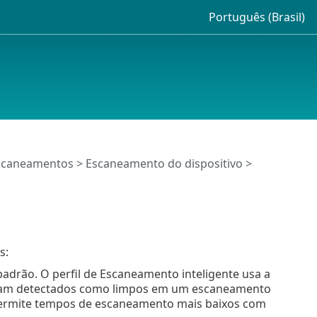
Português (Brasil)
scaneamentos
>
Escaneamento do dispositivo
>
s:
adrão. O perfil de Escaneamento inteligente usa a
 foram detectados como limpos em um escaneamento
permite tempos de escaneamento mais baixos com