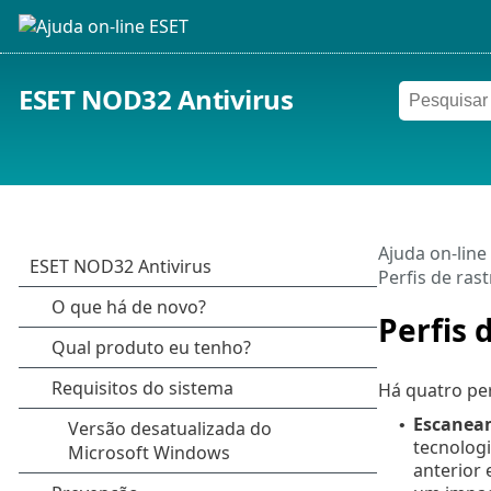
ESET NOD32 Antivirus
Ajuda on-line
Perfis de ra
Perfis 
Há quatro pe
Escaneam
•
tecnolog
anterior