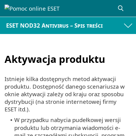
ESET NOD32 Antivirus – Spis treści
Aktywacja produktu
Istnieje kilka dostępnych metod aktywacji
produktu. Dostępność danego scenariusza w
oknie aktywacji zależy od kraju oraz sposobu
dystrybucji (na stronie internetowej firmy
ESET itd.).
W przypadku nabycia pudełkowej wersji
•
produktu lub otrzymania wiadomości e-
mail ze szczegółami subskrypcji, program