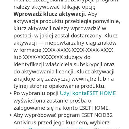
należy aktywować, klikając opcję
Wprowadź klucz aktywacji
. Aby
aktywacja produktu przebiegła pomyślnie,
klucz aktywacji należy wprowadzić w
postaci, w jakiej został dostarczony. Klucz
aktywacji — niepowtarzalny ciąg znaków
w formacie XXXX-XXXX-XXXX-XXXX-XXXX
lub XXXX-XXXXXXXX służący do
identyfikacji właściciela subskrypcji oraz
do aktywowania licencji. Klucz aktywacji
znajduje się zazwyczaj wewnątrz lub na
tylnej stronie opakowania produktu.
Po wybraniu opcji
Użyj kontaESET HOME
•
wyświetlona zostanie prośba o
zalogowanie się na konto ESET HOME.
Aby wypróbować program ESET NOD32
•
Antivirus przed jego kupnem, wybierz