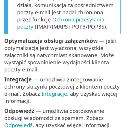
działa, komunikacja za pośrednictwem
poczty e-mail jest nadal chroniona
przez funkcję
Ochrona przesyłania
poczty
(IMAP/IMAPS i POP3/POP3S).
Optymalizacja obsługi załączników
— jeśli
optymalizacja jest wyłączona, wszystkie
załączniki są natychmiast skanowane. Może
wystąpić spowolnienie wydajności klienta
poczty e-mail.
Integracje
— umożliwia zintegrowanie
ochrony skrzynki pocztowej z klientem poczty
e-mail. Zobacz
Integracje
, aby uzyskać więcej
informacji.
Odpowiedź
— umożliwia dostosowanie
obsługi wiadomości ze spamem. Zobacz
Odpowiedź
, aby uzyskać więcej informacji.