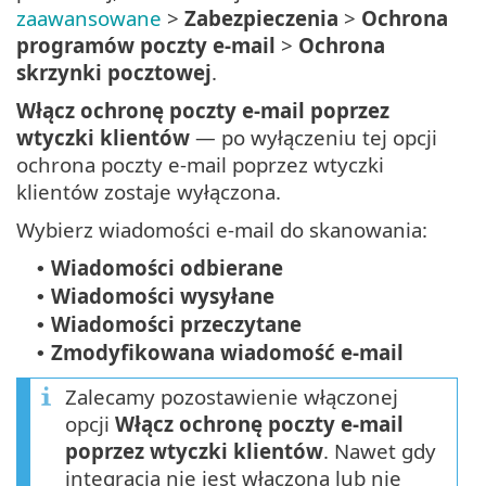
zaawansowane
>
Zabezpieczenia
>
Ochrona
programów poczty e-mail
>
Ochrona
skrzynki pocztowej
.
Włącz ochronę poczty e-mail poprzez
wtyczki klientów
— po wyłączeniu tej opcji
ochrona poczty e-mail poprzez wtyczki
klientów zostaje wyłączona.
Wybierz wiadomości e-mail do skanowania:
Wiadomości odbierane
•
Wiadomości wysyłane
•
Wiadomości przeczytane
•
Zmodyfikowana wiadomość e-mail
•
Zalecamy pozostawienie włączonej
opcji
Włącz ochronę poczty e-mail
poprzez wtyczki klientów
. Nawet gdy
integracja nie jest włączona lub nie