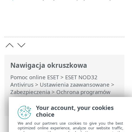
Nawigacja okruszkowa
Pomoc online ESET
>
ESET NOD32
Antivirus
>
Ustawienia zaawansowane
>
Zabezpieczenia
>
Ochrona programów
poczty e-mail
> Ochrona skrzynki
pocztowej
Your account, your cookies
choice
We and our partners use cookies to give you the best
optimized online experience, analyze our website traffic,