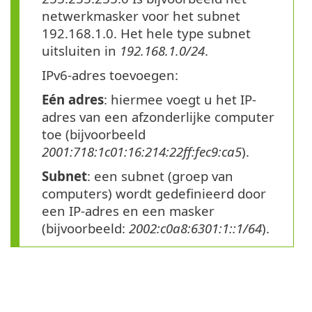
netwerkmasker voor het subnet
192.168.1.0. Het hele type subnet
uitsluiten in
192.168.1.0/24
.
IPv6-adres toevoegen:
Eén adres
: hiermee voegt u het IP-
adres van een afzonderlijke computer
toe (bijvoorbeeld
2001:718:1c01:16:214:22ff:fec9:ca5
).
Subnet
: een subnet (groep van
computers) wordt gedefinieerd door
een IP-adres en een masker
(bijvoorbeeld:
2002:c0a8:6301:1::1/64
).