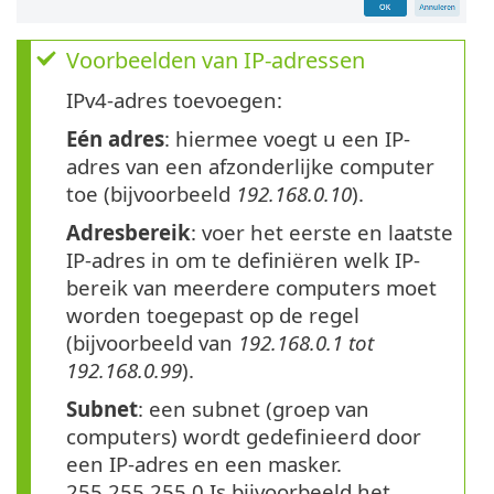
Voorbeelden van IP-adressen
IPv4-adres toevoegen:
Eén adres
: hiermee voegt u een IP-
adres van een afzonderlijke computer
toe (bijvoorbeeld
192.168.0.10
).
Adresbereik
: voer het eerste en laatste
IP-adres in om te definiëren welk IP-
bereik van meerdere computers moet
worden toegepast op de regel
(bijvoorbeeld van
192.168.0.1 tot
192.168.0.99
).
Subnet
: een subnet (groep van
computers) wordt gedefinieerd door
een IP-adres en een masker.
255.255.255.0 Is bijvoorbeeld het