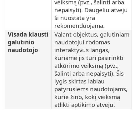
veiksmą (pvz., šalinti arba
nepaisyti). Daugeliu atveju
ši nuostata yra
rekomenduojama.
Visada klausti
Valant objektus, galutiniam
galutinio
naudotojui rodomas
naudotojo
interaktyvus langas,
kuriame jis turi pasirinkti
atkūrimo veiksmą (pvz.,
šalinti arba nepaisyti). Šis
lygis skirtas labiau
patyrusiems naudotojams,
kurie žino, kokį veiksmą
atlikti aptikimo atveju.