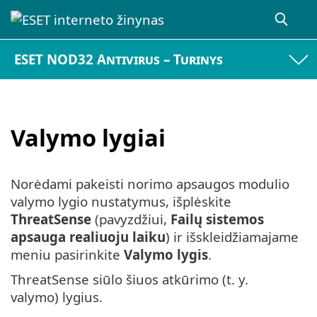
ESET NOD32 Antivirus – Turinys
Valymo lygiai
Norėdami pakeisti norimo apsaugos modulio
valymo lygio nustatymus, išplėskite
ThreatSense
(pavyzdžiui,
Failų sistemos
apsauga realiuoju laiku
) ir išskleidžiamajame
meniu pasirinkite
Valymo lygis
.
ThreatSense siūlo šiuos atkūrimo (t. y.
valymo) lygius.