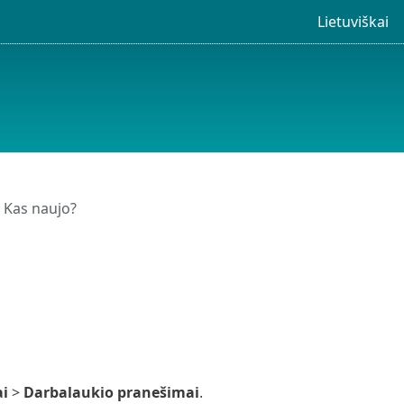
Lietuviškai
 Kas naujo?
i
>
Darbalaukio pranešimai
.