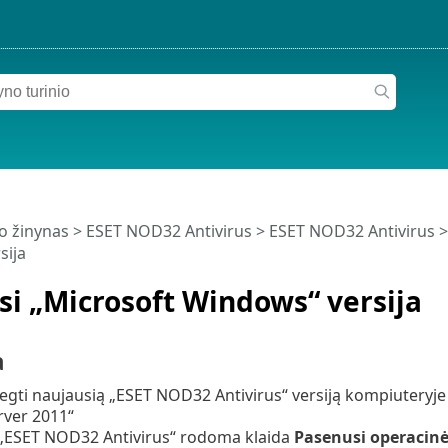
o žinynas
>
ESET NOD32 Antivirus
>
ESET NOD32 Antivirus
sija
i „Microsoft Windows“ versija
a
iegti naujausią „ESET NOD32 Antivirus“ versiją kompiuteryj
ver 2011“
 „ESET NOD32 Antivirus“ rodoma klaida
Pasenusi operacinė