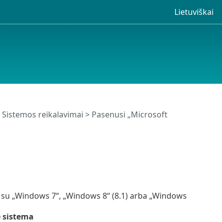
Lietuviškai
>
Sistemos reikalavimai
> Pasenusi „Microsoft
e su „Windows 7“, „Windows 8“ (8.1) arba „Windows
 sistema