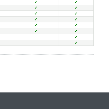
✔
✔
✔
✔
✔
✔
✔
✔
✔
✔
✔
✔
✔
✔