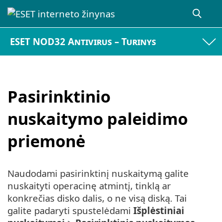
ESET NOD32 Antivirus – Turinys
Pasirinktinio
nuskaitymo paleidimo
priemonė
Naudodami pasirinktinį nuskaitymą galite
nuskaityti operacinę atmintį, tinklą ar
konkrečias disko dalis, o ne visą diską. Tai
galite padaryti spustelėdami
Išplėstiniai