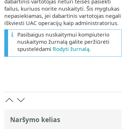
dabartinis vartotojas neturi teisės pasiekti
failus, kuriuos norite nuskaityti. Šis mygtukas
nepasiekiamas, jei dabartinis vartotojas negali
iškviesti UAC operacijų kaip administratorius.
Pasibaigus nuskaitymui kompiuterio
nuskaitymo žurnalą galite peržiūrėti
spustelėdami
Rodyti žurnalą
.
Naršymo kelias