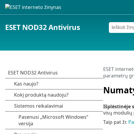
ESET NOD32 Antivirus
ESET internet
parametrų gr
Numaty
Išplėstinėje
visų modulių 
Taip pat žr.
Pa