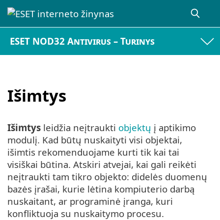
ESET NOD32 Antivirus – Turinys
Išimtys
Išimtys
leidžia neįtraukti
objektų
į aptikimo
modulį. Kad būtų nuskaityti visi objektai,
išimtis rekomenduojame kurti tik kai tai
visiškai būtina. Atskiri atvejai, kai gali reikėti
neįtraukti tam tikro objekto: didelės duomenų
bazės įrašai, kurie lėtina kompiuterio darbą
nuskaitant, ar programinė įranga, kuri
konfliktuoja su nuskaitymo procesu.