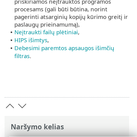
priskiriamos neįtrauktos programos
procesams (gali būti būtina, norint
pagerinti atsarginių kopijų kūrimo greitį ir
paslaugų prieinamumą),
Neįtraukti failų plėtiniai
,
•
HIPS išimtys
,
•
Debesimi paremtos apsaugos išimčių
•
filtras
.
Naršymo kelias