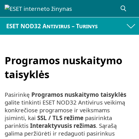
ESET NOD32 Antivirus – Turinys
Programos nuskaitymo
taisyklės
Pasirinkę
Programos nuskaitymo taisyklės
galite tinkinti ESET NOD32 Antivirus veikimą
konkrečiose programose ir veiksmams
įsiminti, kai
SSL / TLS režime
pasirinkta
parinktis
Interaktyvusis režimas
. Sąrašą
galima peržiūrėti ir redaguoti pasirinkus