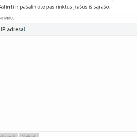
Šalinti
ir pašalinkite pasirinktus įrašus iš sąrašo.