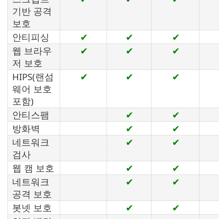
기반 공격
보호
안티피싱
✔
✔
✔
웹 브라우
✔
✔
✔
저 보호
HIPS(랜섬
✔
✔
✔
웨어 보호
포함)
안티스팸
✔
✔
방화벽
✔
✔
네트워크
✔
✔
검사
웹 캠 보호
✔
✔
네트워크
✔
✔
공격 보호
봇넷 보호
✔
✔