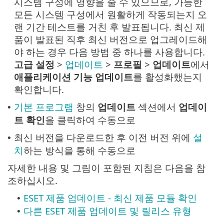
시스템 구성에 영향을 줄 수 있으므로, 가능한
모든 시스템 구성에서 원활하게 작동되는지 오
랜 기간 테스트를 거친 후 발표됩니다. 최신 제
품이 발표된 직후 최신 버전으로 업그레이드해
야 하는 경우 다음 방법 중 하나를 사용합니다.
고급 설정
>
업데이트
>
프로필
>
업데이트
에서
애플리케이션 기능 업데이트
를 활성화했는지
확인합니다.
기본 프로그램
창의
업데이트
섹션에서
업데이
•
트 확인
을 클릭하여 수동으로
최신 버전을 다운로드한 후 이전 버전 위에
설
•
치
하는 방식을 통해 수동으로
자세한 내용 및 그림이 포함된 지침은 다음을 참
조하십시오.
ESET 제품 업데이트 - 최신 제품 모듈 확인
•
다른 ESET 제품 업데이트 및 릴리스 유형
•