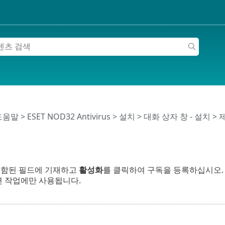
 도움말
>
ESET NOD32 Antivirus
>
설치
> 대화 상자 창 - 설치 >
포함된 필드에 기재하고
활성화
를 클릭하여 구독을 등록하십시오.
관련 작업에만 사용됩니다.