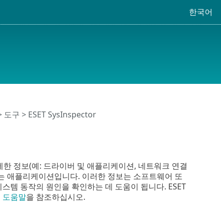
한국어
>
도구
> ESET SysInspector
 자세한 정보(예: 드라이버 및 애플리케이션, 네트워크 연결
하는 애플리케이션입니다. 이러한 정보는 소프트웨어 또
스템 동작의 원인을 확인하는 데 도움이 됩니다. ESET
라인 도움말
을 참조하십시오.