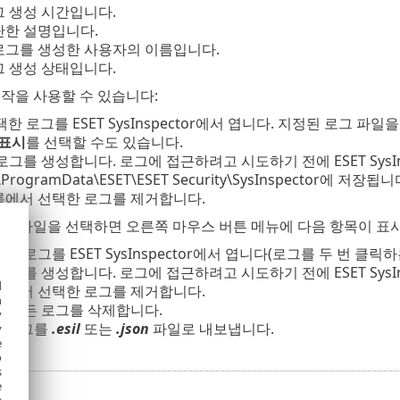
그 생성 시간입니다.
단한 설명입니다.
 로그를 생성한 사용자의 이름입니다.
그 생성 상태입니다.
작을 사용할 수 있습니다:
택한 로그를 ESET SysInspector에서 엽니다. 지정된 로그 
표시
를 선택할 수도 있습니다.
 로그를 생성합니다. 로그에 접근하려고 시도하기 전에 ESET SysIn
ProgramData\ESET\ESET Security\SysInspector에 저장됩니
록에서 선택한 로그를 제거합니다.
로그 파일을 선택하면 오른쪽 마우스 버튼 메뉴에 다음 항목이 표
택한 로그를 ESET SysInspector에서 엽니다(로그를 두 번 클릭하
 로그를 생성합니다. 로그에 접근하려고 시도하기 전에 ESET SysIn
d
록에서 선택한 로그를 제거합니다.
h
- 모든 로그를 삭제합니다.
y
- 로그를
.esil
또는
.json
파일로 내보냅니다.
y
e
o
s
e