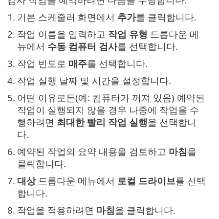
1.
기본 스케줄러 화면에서
추가
를 클릭합니다.
2.
작업 이름을 입력하고
작업 유형
드롭다운 메
뉴에서
수동 컴퓨터 검사
를 선택합니다.
3.
작업 빈도로
매주
를 선택합니다.
4.
작업 실행 날짜 및 시간을 설정합니다.
5.
어떤 이유로든(예: 컴퓨터가 꺼져 있음) 예약된
작업이 실행되지 않을 경우 나중에 작업을 수
행하려면
최대한 빨리 작업 실행
을 선택합니
다.
6.
예약된 작업의 요약 내용을 검토하고
마침
을
클릭합니다.
7.
대상
드롭다운 메뉴에서
로컬 드라이브
를 선택
합니다.
8.
작업을 적용하려면
마침
을 클릭합니다.