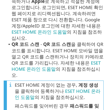
속하거나
Apple
로 계속하고 적절한 계정에
로그인합니다. 로그인되면, ESET HOME 확인
웹 페이지로 리디렉션됩니다. 계속하려면
ESET 제품 창으로 다시 전환합니다.
Google
계정/
AppleID
로그인에 대한 자세한 내용은
ESET HOME 온라인 도움말
의 지침을 참조하
십시오.
QR 코드 스캔
-
QR 코드 스캔
을 클릭하여 QR
•
코드를 표시합니다. ESET HOME 모바일 앱을
열고 QR 코드를 스캔하거나 장치의 카메라로
QR 코드를 가리킵니다. 자세한 내용은
ESET
HOME 온라인 도움말
의 지침을 참조하십시
오.
ESET HOME 계정이 없는 경우,
계정 생성
을 클릭하여 등록하거나
ESET HOME 온라
인 도움말
의 지침을 참조하십시오.
패스워드를 잊어버린 경우
패스워드를 잊