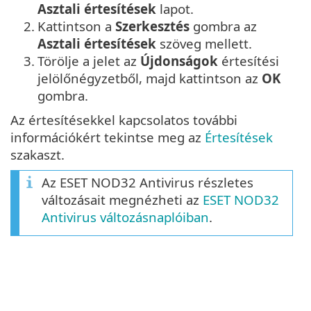
Asztali értesítések
lapot.
2.
Kattintson a
Szerkesztés
gombra az
Asztali értesítések
szöveg mellett.
3.
Törölje a jelet az
Újdonságok
értesítési
jelölőnégyzetből, majd kattintson az
OK
gombra.
Az értesítésekkel kapcsolatos további
információkért tekintse meg az
Értesítések
szakaszt.
Az ESET NOD32 Antivirus részletes
változásait megnézheti az
ESET NOD32
Antivirus változásnaplóiban
.