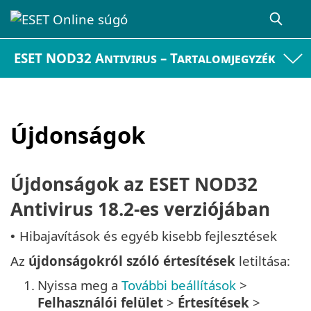
ESET NOD32 Antivirus – Tartalomjegyzék
Újdonságok
Újdonságok az ESET NOD32
Antivirus 18.2-es verziójában
Hibajavítások és egyéb kisebb fejlesztések
•
Az
újdonságokról szóló értesítések
letiltása:
1.
Nyissa meg a
További beállítások
>
Felhasználói felület
>
Értesítések
>