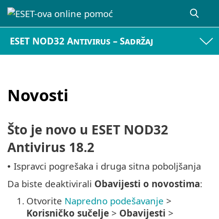
ESET NOD32 Antivirus – Sadržaj
Novosti
Što je novo u ESET NOD32
Antivirus 18.2
Ispravci pogrešaka i druga sitna poboljšanja
•
Da biste deaktivirali
Obavijesti o novostima
:
1.
Otvorite
Napredno podešavanje
>
Korisničko sučelje
>
Obavijesti
>