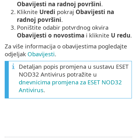
Obavijesti na radnoj površini
.
2.
Kliknite
Uredi
pokraj
Obavijesti na
radnoj površini
.
3.
Poništite odabir potvrdnog okvira
Obavijesti o novostima
i kliknite
U redu
.
Za više informacija o obavijestima pogledajte
odjeljak
Obavijesti
.
Detaljan popis promjena u sustavu ESET
NOD32 Antivirus potražite u
dnevnicima promjena za ESET NOD32
Antivirus
.