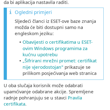
da bi aplikacija nastavila raditi.
Ogledni primjeri
Sljedeći članci iz ESET-ove baze znanja
možda će biti dostupni samo na
engleskom jeziku:
Obavijesti o certifikatima u ESET-
•
ovim Windows programima za
kućnu upotrebu
„Šifrirani mrežni promet: certifikat
•
nije vjerodostojan"
prikazuje se
prilikom posjećivanja web stranica
U oba slučaja korisnik može odabrati
upamćivanje odabrane akcije. Spremljene
radnje pohranjuju se u stavci
Pravila
certifikata
.