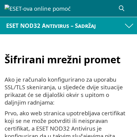
ESET NOD32 Antivirus – Sadržaj
Šifrirani mrežni promet
Ako je računalo konfigurirano za uporabu
SSL/TLS skeniranja, u sljedeće dvije situacije
prikazat će se dijaloški okvir s upitom o
daljnjim radnjama:
Prvo, ako web stranica upotrebljava certifikat
koji se ne može potvrditi ili neispravan
certifikat, a ESET NOD32 Antivirus je
konfiguriran da u takvim slučajevima pita