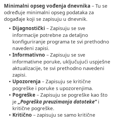
Minimalni opseg vođenja dnevnika
– Tu se
određuje minimalni opseg podataka za
događaje koji se zapisuju u dnevnik.
Dijagnostički
– Zapisuju se sve
•
informacije potrebne za detaljno
konfiguriranje programa te svi prethodno
navedeni zapisi.
Informativno
– Zapisuju se sve
•
informativne poruke, uključujući uspješne
aktualizacije, te svi prethodno navedeni
zapisi.
Upozorenja
– Zapisuju se kritične
•
pogreške i poruke s upozorenjima.
Pogreške
– Zapisuju se pogreške kao što
•
je
„Pogreška preuzimanja datoteke”
i
kritične pogreške.
Kritično
– zapisuju se samo kritične
•