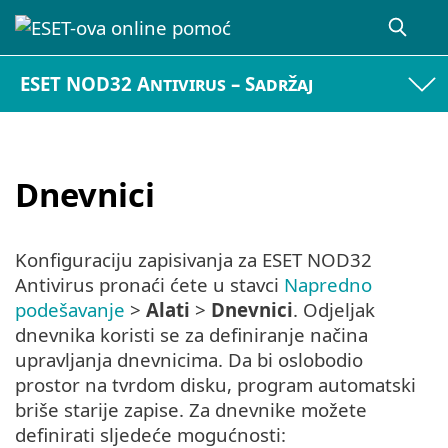
ESET NOD32 Antivirus – Sadržaj
Dnevnici
Konfiguraciju zapisivanja za ESET NOD32
Antivirus pronaći ćete u stavci
Napredno
podešavanje
>
Alati
>
Dnevnici
. Odjeljak
dnevnika koristi se za definiranje načina
upravljanja dnevnicima. Da bi oslobodio
prostor na tvrdom disku, program automatski
briše starije zapise. Za dnevnike možete
definirati sljedeće mogućnosti: