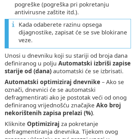
pogreške (pogreška pri pokretanju
antivirusne zaštite itd.).
Kada odaberete razinu opsega
dijagnostike, zapisat će se sve blokirane
veze.
Unosi u dnevniku koji su stariji od broja dana
definiranog u polju
Automatski izbriši zapise
starije od (dana)
automatski će se izbrisati.
Automatski optimiziraj dnevnike
– Ako se
označi, dnevnici će se automatski
defragmentirati ako je postotak veći od onog
definiranog vrijednošću značajke
Ako broj
nekorištenih zapisa prelazi (%)
.
Kliknite
Optimiziraj
za pokretanje
defragmentiranja dnevnika. Tijekom ovog