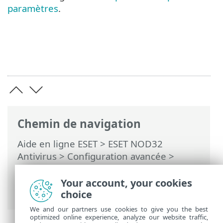
paramètres
.
Chemin de navigation
Aide en ligne ESET
>
ESET NOD32
Antivirus
>
Configuration avancée
>
Rétablissement des paramètres des
configurations avancées > Rétablir les
Your account, your cookies
paramètres par défaut
choice
We and our partners use cookies to give you the best
optimized online experience, analyze our website traffic,