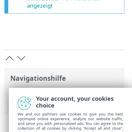
angezeigt
Navigationshilfe
ESET Online-Hilfe
>
ESET NOD32 Antivirus
>
Erweiterte Einstellungen
>
Your account, your cookies
Schutzfunktionen
> SSL/TLS
choice
We and our partners use cookies to give you the best
optimized online experience, analyze our website traffic,
and serve you with personalized ads. You can agree to the
collection of all cookies by clicking "Accept all and close",