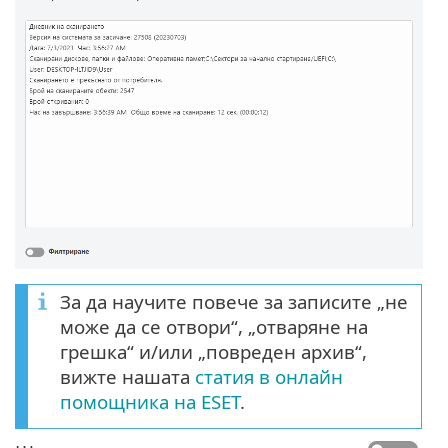
За да научите повече за записите „не
може да се отвори“, „отваряне на
грешка“ и/или „повреден архив“,
вижте нашата
статия в онлайн
помощника на ESET
.