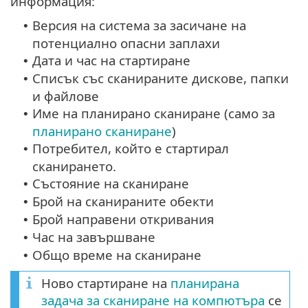
информация:
Версия на система за засичане на
•
потенциално опасни заплахи
Дата и час на стартиране
•
Списък със сканираните дискове, папки
•
и файлове
Име на планирано сканиране (само за
•
планирано сканиране
)
Потребител, който е стартирал
•
сканирането.
Състояние на сканиране
•
Брой на сканираните обекти
•
Брой направени откривания
•
Час на завършване
•
Общо време на сканиране
•
Ново стартиране на
планирана
задача за сканиране на компютъра
се