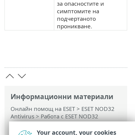
за опасностите и
симптомите на
подчертаното
проникване.
Информационни материали
Онлайн помощ на ESET
>
ESET NOD32
Antivirus
>
Работа с ESET NOD32
Antivirus
>
Сканиране на компютъра
>
Регистрационен файл за сканиране на
Your account, your cookies