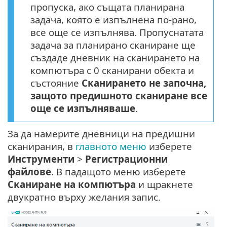
пропуска, ако същата планирана
задача, която е изпълнена по-рано,
все още се изпълнява. Пропуснатата
задача за планирано сканиране ще
създаде дневник на сканирането на
компютъра с 0 сканирани обекта и
състояние
Сканирането не започна,
защото предишното сканиране все
още се изпълняваше
.
За да намерите дневници на предишни
сканирания, в
главното меню
изберете
Инструменти
>
Регистрационни
файлове
. В падащото меню изберете
Сканиране на компютъра
и щракнете
двукратно върху желания запис.