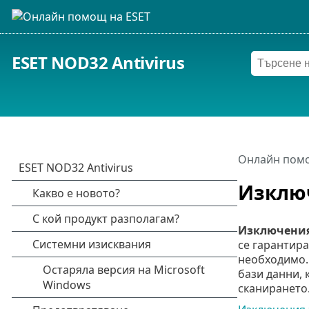
ESET NOD32 Antivirus
Онлайн помо
Изклю
Изключени
се гарантира
необходимо. 
бази данни, 
сканирането