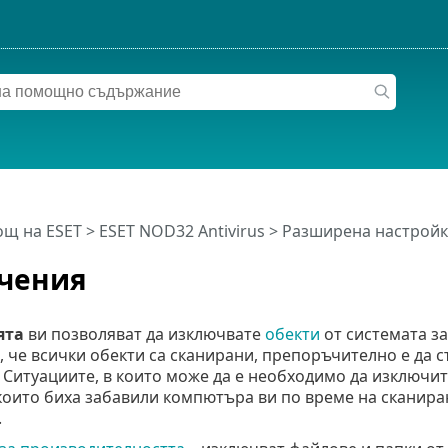
щ на ESET
>
ESET NOD32 Antivirus
>
Разширена настройк
чения
ята
ви позволяват да изключвате
обекти
от системата за
, че всички обекти са сканирани, препоръчително е да 
Ситуациите, в които може да е необходимо да изключит
които биха забавили компютъра ви по време на сканиран
.