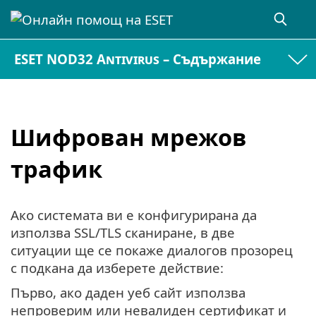
ESET NOD32 Antivirus – Съдържание
Шифрован мрежов
трафик
Ако системата ви е конфигурирана да
използва SSL/TLS сканиране, в две
ситуации ще се покаже диалогов прозорец
с подкана да изберете действие:
Първо, ако даден уеб сайт използва
непроверим или невалиден сертификат и