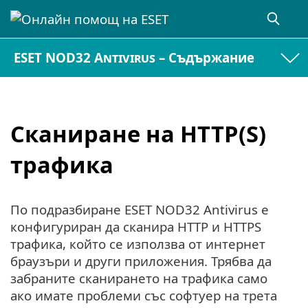
ESET NOD32 Antivirus – Съдържание
Сканиране на HTTP(S)
трафика
По подразбиране ESET NOD32 Antivirus е
конфигуриран да сканира HTTP и HTTPS
трафика, който се използва от интернет
браузъри и други приложения. Трябва да
забраните сканирането на трафика само
ако имате проблеми със софтуер на трета