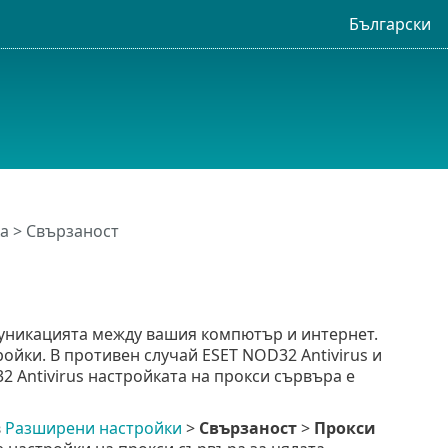
Български
а
> Свързаност
уникацията между вашия компютър и интернет.
ойки. В противен случай ESET NOD32 Antivirus и
2 Antivirus настройката на прокси сървъра е
в
Разширени настройки
>
Свързаност
>
Прокси