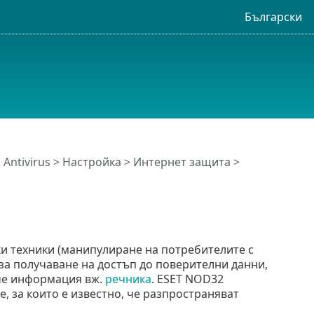
Български
Antivirus
>
Настройка
>
Интернет защита
>
и техники (манипулиране на потребителите с
за получаване на достъп до поверителни данни,
ече информация вж.
речника
. ESET NOD32
, за които е известно, че разпространяват