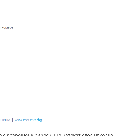
 с разрешени адреси, ще изтекат след няколко