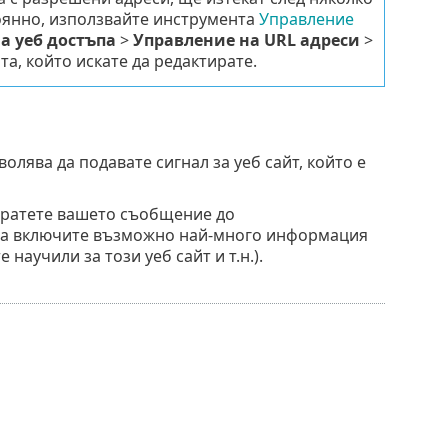
тоянно, използвайте инструмента
Управление
а уеб достъпа
>
Управление на URL адреси
>
а, който искате да редактирате.
олява да подавате сигнал за уеб сайт, който е
зпратете вашето съобщение до
 да включите възможно най-много информация
 научили за този уеб сайт и т.н.).