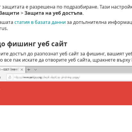
 защитата е разрешена по подразбиране. Тази настройк
Защити
>
Защита на уеб достъпа
.
нашата
статия в базата данни
за допълнителна информац
rus.
до фишинг уеб сайт
ите достъп до разпознат уеб сайт за фишинг, вашият у
о все пак искате да отворите уеб сайта, щракнете върху