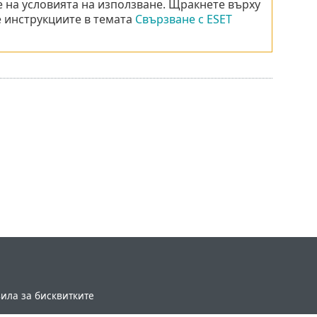
е на условията на използване. Щракнете върху
е инструкциите в темата
Свързване с ESET
ила за бисквитките