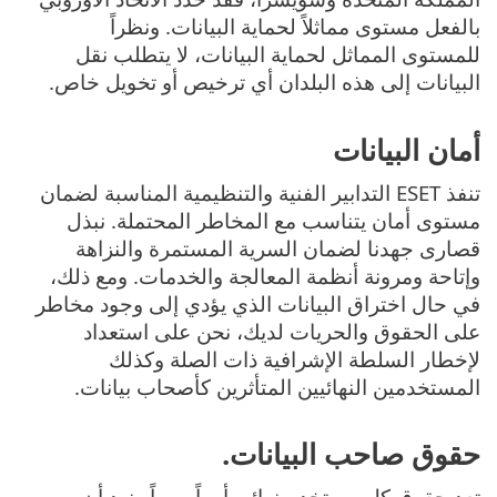
بالفعل مستوى مماثلاً لحماية البيانات. ونظراً
للمستوى المماثل لحماية البيانات، لا يتطلب نقل
البيانات إلى هذه البلدان أي ترخيص أو تخويل خاص.
أمان البيانات
تنفذ ESET التدابير الفنية والتنظيمية المناسبة لضمان
مستوى أمان يتناسب مع المخاطر المحتملة. نبذل
قصارى جهدنا لضمان السرية المستمرة والنزاهة
وإتاحة ومرونة أنظمة المعالجة والخدمات. ومع ذلك،
في حال اختراق البيانات الذي يؤدي إلى وجود مخاطر
على الحقوق والحريات لديك، نحن على استعداد
لإخطار السلطة الإشرافية ذات الصلة وكذلك
المستخدمين النهائيين المتأثرين كأصحاب بيانات.
حقوق صاحب البيانات.
تعد حقوق كل مستخدم نهائي أمراً مهماً ونود أن