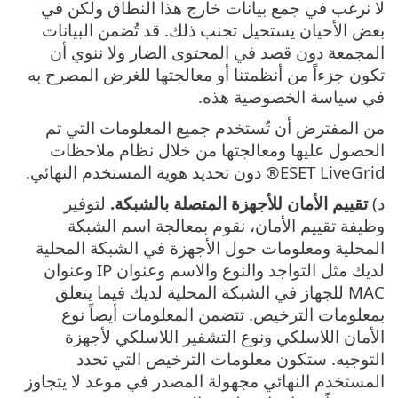
لا نرغب في جمع بيانات خارج هذا النطاق ولكن في
بعض الأحيان يستحيل تجنب ذلك. قد تُضمن البيانات
المجمعة دون قصد في المحتوى الضار ولا ننوي أن
تكون جزءاً من أنظمتنا أو معالجتها للغرض المصرح به
في سياسة الخصوصية هذه.
من المفترض أن تُستخدم جميع المعلومات التي تم
الحصول عليها ومعالجتها من خلال نظام ملاحظات
ESET LiveGrid® دون تحديد هوية المستخدم النهائي.
د)
تقييم الأمان للأجهزة المتصلة بالشبكة.
لتوفير
وظيفة تقييم الأمان، نقوم بمعالجة اسم الشبكة
المحلية ومعلومات حول الأجهزة في الشبكة المحلية
لديك مثل التواجد والنوع والاسم وعنوان IP وعنوان
MAC للجهاز في الشبكة المحلية لديك فيما يتعلق
بمعلومات الترخيص. تتضمن المعلومات أيضاً نوع
الأمان اللاسلكي ونوع التشفير اللاسلكي لأجهزة
التوجيه. ستكون معلومات الترخيص التي تحدد
المستخدم النهائي مجهولة المصدر في موعد لا يتجاوز