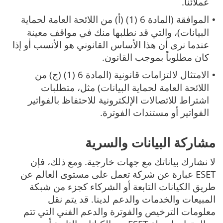
عملائنا.
الموافقة (المادة 6 (1) (أ) من اللائحة العامة لحماية
•
البيانات)، والتي قد نطلبها منك في مواقف معينة
عندما نرى أن هذا الأساس القانوني هو الأنسب أو إذا
كان مطلوباً بموجب القانون.
الامتثال لالتزامات قانونية (المادة 6 (1) (ج) من
•
اللائحة العامة لحماية البيانات) مثل، متطلبات
اشتراط للاتصالات الإلكترونية للاحتفاظ بالفواتير
الفواتير أو مستندات الفوترة.
مشاركة البيانات والسرية
لا نشارك بياناتك مع جهات خارجية. ومع ذلك، فإن
ESET عبارة عن شركة تعمل على مستوى العالم عن
طريق الكيانات التابعة أو الشركاء كجزء من شبكة
المبيعات والخدمات والدعم لدينا. قد يتم نقل
معلومات الترخيص والفوترة والدعم الفني التي تتم