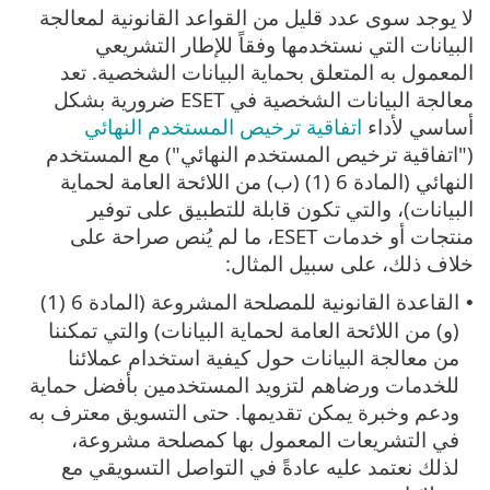
لا يوجد سوى عدد قليل من القواعد القانونية لمعالجة
البيانات التي نستخدمها وفقاً للإطار التشريعي
المعمول به المتعلق بحماية البيانات الشخصية. تعد
معالجة البيانات الشخصية في ESET ضرورية بشكل
أساسي لأداء
اتفاقية ترخيص المستخدم النهائي
("اتفاقية ترخيص المستخدم النهائي") مع المستخدم
النهائي (المادة 6 (1) (ب) من اللائحة العامة لحماية
البيانات)، والتي تكون قابلة للتطبيق على توفير
منتجات أو خدمات ESET، ما لم يُنص صراحة على
خلاف ذلك، على سبيل المثال:
القاعدة القانونية للمصلحة المشروعة (المادة 6 (1)
•
(و) من اللائحة العامة لحماية البيانات) والتي تمكننا
من معالجة البيانات حول كيفية استخدام عملائنا
للخدمات ورضاهم لتزويد المستخدمين بأفضل حماية
ودعم وخبرة يمكن تقديمها. حتى التسويق معترف به
في التشريعات المعمول بها كمصلحة مشروعة،
لذلك نعتمد عليه عادةً في التواصل التسويقي مع