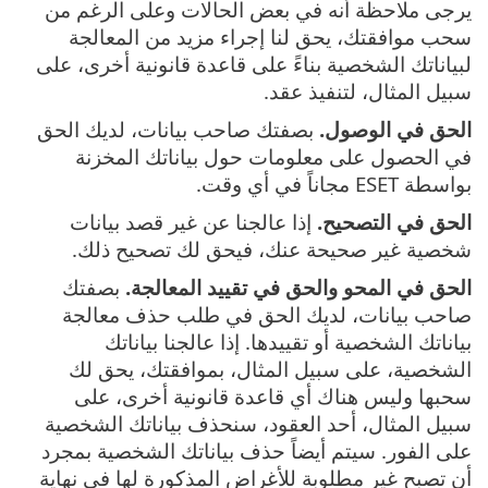
يرجى ملاحظة أنه في بعض الحالات وعلى الرغم من
سحب موافقتك، يحق لنا إجراء مزيد من المعالجة
لبياناتك الشخصية بناءً على قاعدة قانونية أخرى، على
سبيل المثال، لتنفيذ عقد.
الحق في الوصول.
بصفتك صاحب بيانات، لديك الحق
في الحصول على معلومات حول بياناتك المخزنة
بواسطة ESET مجاناً في أي وقت.
الحق في التصحيح.
إذا عالجنا عن غير قصد بيانات
شخصية غير صحيحة عنك، فيحق لك تصحيح ذلك.
الحق في المحو والحق في تقييد المعالجة.
بصفتك
صاحب بيانات، لديك الحق في طلب حذف معالجة
بياناتك الشخصية أو تقييدها. إذا عالجنا بياناتك
الشخصية، على سبيل المثال، بموافقتك، يحق لك
سحبها وليس هناك أي قاعدة قانونية أخرى، على
سبيل المثال، أحد العقود، سنحذف بياناتك الشخصية
على الفور. سيتم أيضاً حذف بياناتك الشخصية بمجرد
أن تصبح غير مطلوبة للأغراض المذكورة لها في نهاية