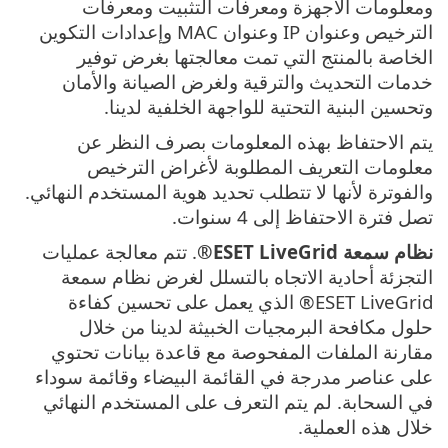
ومعلومات الأجهزة ومعرفات التثبيت ومعرفات
الترخيص وعنوان IP وعنوان MAC وإعدادات التكوين
الخاصة بالمنتج التي تمت معالجتها بغرض توفير
خدمات التحديث والترقية ولغرض الصيانة والأمان
وتحسين البنية التحتية للواجهة الخلفية لدينا.
يتم الاحتفاظ بهذه المعلومات بصرف النظر عن
معلومات التعريف المطلوبة لأغراض الترخيص
والفوترة لأنها لا تتطلب تحديد هوية المستخدم النهائي.
تصل فترة الاحتفاظ إلى 4 سنوات.
نظام سمعة
ESET LiveGrid®
. تتم معالجة عمليات
التجزئة أحادية الاتجاه بالتسلل لغرض نظام سمعة
ESET LiveGrid® الذي يعمل على تحسين كفاءة
حلول مكافحة البرمجيات الخبيثة لدينا من خلال
مقارنة الملفات المفحوصة مع قاعدة بيانات تحتوي
على عناصر مدرجة في القائمة البيضاء وقائمة سوداء
في السحابة. لم يتم التعرف على المستخدم النهائي
خلال هذه العملية.