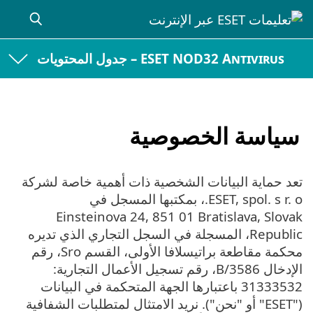
ESET NOD32 Antivirus – جدول المحتويات
سياسة الخصوصية
تعد حماية البيانات الشخصية ذات أهمية خاصة لشركة
ESET, spol. s r. o.، بمكتبها المسجل في
Einsteinova 24, 851 01 Bratislava, Slovak
Republic، المسجلة في السجل التجاري الذي تديره
محكمة مقاطعة براتيسلافا الأولى، القسم Sro، رقم
الإدخال 3586/B، رقم تسجيل الأعمال التجارية:
31333532 باعتبارها الجهة المتحكمة في البيانات
("ESET" أو "نحن"). نريد الامتثال لمتطلبات الشفافية