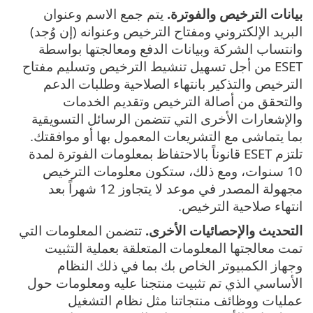
بيانات الترخيص والفوترة.
يتم جمع الاسم وعنوان
البريد الإلكتروني ومفتاح الترخيص وعنوانه (إن وُجد)
وانتساب الشركة وبيانات الدفع ومعالجتها بواسطة
ESET من أجل تسهيل تنشيط الترخيص وتسليم مفتاح
الترخيص والتذكير بانتهاء الصلاحية وطلبات الدعم
والتحقق من أصالة الترخيص وتقديم الخدمات
والإشعارات الأخرى التي تتضمن الرسائل التسويقية
بما يتماشى مع التشريعات المعمول بها أو موافقتك.
تلتزم ESET قانوناً بالاحتفاظ بمعلومات الفوترة لمدة
10 سنوات، ومع ذلك، ستكون معلومات الترخيص
مجهولة المصدر في موعد لا يتجاوز 12 شهراً بعد
انتهاء صلاحية الترخيص.
التحديث والإحصائيات الأخرى.
تتضمن المعلومات التي
تمت معالجتها المعلومات المتعلقة بعملية التثبيت
وجهاز الكمبيوتر الخاص بك بما في ذلك النظام
الأساسي الذي تم تثبيت منتجنا عليه ومعلومات حول
عمليات ووظائف منتجاتنا مثل نظام التشغيل