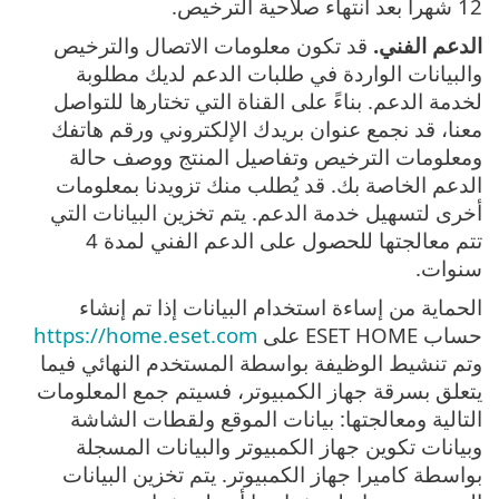
12 شهراً بعد انتهاء صلاحية الترخيص.
الدعم الفني.
قد تكون معلومات الاتصال والترخيص
والبيانات الواردة في طلبات الدعم لديك مطلوبة
لخدمة الدعم. بناءً على القناة التي تختارها للتواصل
معنا، قد نجمع عنوان بريدك الإلكتروني ورقم هاتفك
ومعلومات الترخيص وتفاصيل المنتج ووصف حالة
الدعم الخاصة بك. قد يُطلب منك تزويدنا بمعلومات
أخرى لتسهيل خدمة الدعم. يتم تخزين البيانات التي
تتم معالجتها للحصول على الدعم الفني لمدة 4
سنوات.
الحماية من إساءة استخدام البيانات إذا تم إنشاء
حساب ESET HOME على
https://home.eset.com
وتم تنشيط الوظيفة بواسطة المستخدم النهائي فيما
يتعلق بسرقة جهاز الكمبيوتر، فسيتم جمع المعلومات
التالية ومعالجتها: بيانات الموقع ولقطات الشاشة
وبيانات تكوين جهاز الكمبيوتر والبيانات المسجلة
بواسطة كاميرا جهاز الكمبيوتر. يتم تخزين البيانات