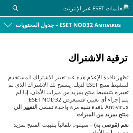
ESET NOD32 Antivi – جدول المحتويات
ية الاشتراك
نافذة الإعلام هذه عند تغيير الاشتراك المستخدم
لتنشيط منتج ESET لديك. يسمح لك الاشتراك الذي تم
ه بتنشيط منتج بمزيد من ميزات الأمان. إذا لم
يتم إجراء أي تغيير، فسيعرض ESET NOD32
بيه مرة واحدة تسمى
التغيير الي
بمزيد من الميزات
.
مُوصى به)
– سيقوم تلقائياً بتثبيت المنتج بمزيد
زات الأمان.