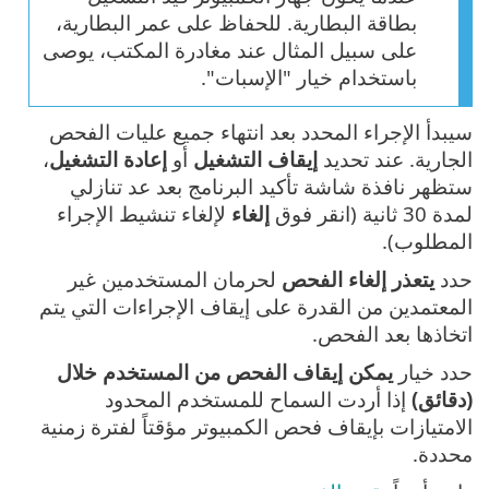
بطاقة البطارية. للحفاظ على عمر البطارية،
على سبيل المثال عند مغادرة المكتب، يوصى
باستخدام خيار "الإسبات".
سيبدأ الإجراء المحدد بعد انتهاء جميع عليات الفحص
الجارية. عند تحديد
إيقاف التشغيل
أو
إعادة التشغيل
،
ستظهر نافذة شاشة تأكيد البرنامج بعد عد تنازلي
لمدة 30 ثانية (انقر فوق
إلغاء
لإلغاء تنشيط الإجراء
المطلوب).
حدد
يتعذر إلغاء الفحص
لحرمان المستخدمين غير
المعتمدين من القدرة على إيقاف الإجراءات التي يتم
اتخاذها بعد الفحص.
حدد خيار
يمكن إيقاف الفحص من المستخدم خلال
(دقائق)
إذا أردت السماح للمستخدم المحدود
الامتيازات بإيقاف فحص الكمبيوتر مؤقتاً لفترة زمنية
محددة.