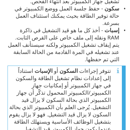
تشغيل جهاز الكمبيوتر بعد انتهاء الفحص.
سكون
- حفظ جلسة العمل ووضع الكمبيوتر في
حالة توفير الطاقة بحيث يمكنك استئناف العمل
بسرعة.
إسبات
- أخذ كل ما هو قيد التشغيل في ذاكرة
RAM ونقله إلى ملف خاص على القرص الثابت.
يتم إيقاف تشغيل الكمبيوتر ولكنه سيستأنف العمل
عند تشغيله في المرة القادمة من الحالة السابقة
التي تم حفظها.
تتوفر إجراءات
السكون
أو
الإسبات
استناداً
إلى إعدادات نظام تشغيل الطاقة والسكون
في جهاز الكمبيوتر أو إمكانيات جهاز
الكمبيوتر/الكمبيوتر المحمول تذكّر أن جهاز
الكمبيوتر الذي بحالة السكون لا يزال قيد
التشغيل. يُرجى العلم بأن الكمبيوتر الذي بحالة
السكون لا يزال قيد التشغيل. فهو لا يزال يقوم
بتشغيل الوظائف الأساسية ويستهلك الطاقة
عندما يكون جهاز الكمبيوتر قيد التشغيل