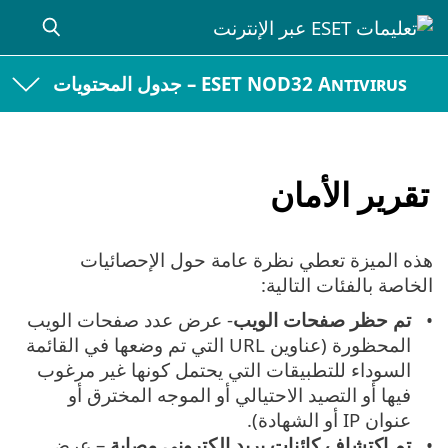
ESET NOD32 Antivirus – جدول المحتويات
تقرير الأمان
هذه الميزة تعطي نظرة عامة حول الإحصائيات
الخاصة بالفئات التالية:
تم حظر صفحات الويب
- عرض عدد صفحات الويب
المحظورة (عناوين URL التي تم وضعها في القائمة
السوداء للتطبيقات التي يحتمل كونها غير مرغوب
فيها أو التصيد الاحتيالي أو الموجه المخترق أو
عنوان IP أو الشهادة).
تم اكتشاف كائنات بريد إلكتروني مصابة
– عرض