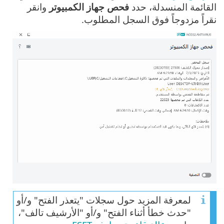
القائمة المنسدلة، حدد
فحص جهاز الكمبيوتر
وانقر
نقراً مزدوجاً فوق السجل المطلوب.
لمعرفة المزيد حول سجلات "يتعذر الفتح" و/أو
"حدث خطأ أثناء الفتح" و/أو "الأرشيف تالف"،