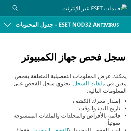
ESET NOD32 Antivirus – جدول المحتويات
سجل فحص جهاز الكمبيوتر
يمكنك عرض المعلومات التفصيلية المتعلقة بفحص
معين في
ملفات السجل
. يحتوي سجل الفحص على
المعلومات التالية:
إصدار محرك الكشف
تاريخ البدء والوقت
قائمة بالأقراص والمجلدات والملفات الممسوحة
ضوئياً
اسم الفحص المجدول (
الفحص المجدول
فقط)