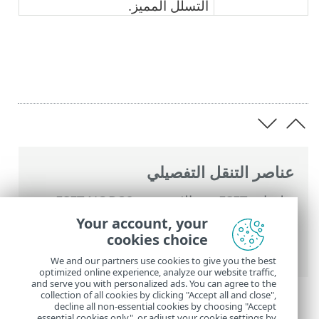
التسلل المميز.
عناصر التنقل التفصيلي
تعليمات ESET عبر الإنترنت
>
ESET NOD32
Antivirus
>
التعامل مع ESET NOD32
Your account, your
Antivirus
>
فحص الكمبيوتر
> سجل فحص
cookies choice
جهاز الكمبيوتر
We and our partners use cookies to give you the best
optimized online experience, analyze our website traffic,
and serve you with personalized ads. You can agree to the
collection of all cookies by clicking "Accept all and close",
decline all non-essential cookies by choosing "Accept
essential cookies only", or adjust your cookie settings by